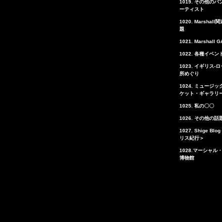
1019. その他のバ
ーティスト
1020. Marshal
題
1021. Marshall 
1022. 各種イベン
1023. イギリス-
所めぐり
1024. ミュージ
ケット・ギャラリ
1025. 私の〇〇
1026. その他の話
1027. Shige Bl
リス紀行＞
1028.マーシャル
博物館