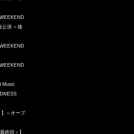
 WEEKEND
 凱旋公演 ＜後
 WEEKEND
 WEEKEND
 Music
UDNESS
AY1＞】～オープ
AY4：最終回＞】