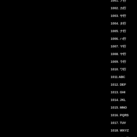
1001. ア行
1002. カ行
1003. サ行
1004. タ行
1005. ナ行
1006. ハ行
1007. マ行
1008. ヤ行
1009. ラ行
1010. ワ行
1011.ABC
1012. DEF
1013. GHI
1014. JKL
1015. MNO
1016. PQRS
1017. TUV
1018. WXYZ